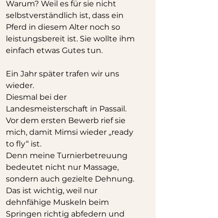
Warum? Weil es für sie nicht 
selbstverständlich ist, dass ein 
Pferd in diesem Alter noch so 
leistungsbereit ist. Sie wollte ihm 
einfach etwas Gutes tun.
Ein Jahr später trafen wir uns 
wieder. 
Diesmal bei der 
Landesmeisterschaft in Passail. 
Vor dem ersten Bewerb rief sie 
mich, damit Mimsi wieder „ready 
to fly“ ist.
Denn meine Turnierbetreuung 
bedeutet nicht nur Massage, 
sondern auch gezielte Dehnung. 
Das ist wichtig, weil nur 
dehnfähige Muskeln beim 
Springen richtig abfedern und 