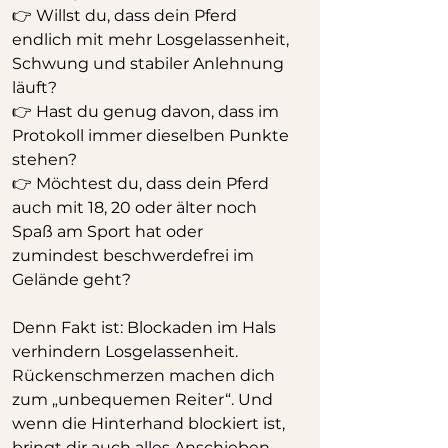
👉 Willst du, dass dein Pferd 
endlich mit mehr Losgelassenheit, 
Schwung und stabiler Anlehnung 
läuft?
👉 Hast du genug davon, dass im 
Protokoll immer dieselben Punkte 
stehen?
👉 Möchtest du, dass dein Pferd 
auch mit 18, 20 oder älter noch 
Spaß am Sport hat oder 
zumindest beschwerdefrei im 
Gelände geht?
Denn Fakt ist: Blockaden im Hals 
verhindern Losgelassenheit. 
Rückenschmerzen machen dich 
zum „unbequemen Reiter“. Und 
wenn die Hinterhand blockiert ist, 
bringt dir auch alles Anschieben 