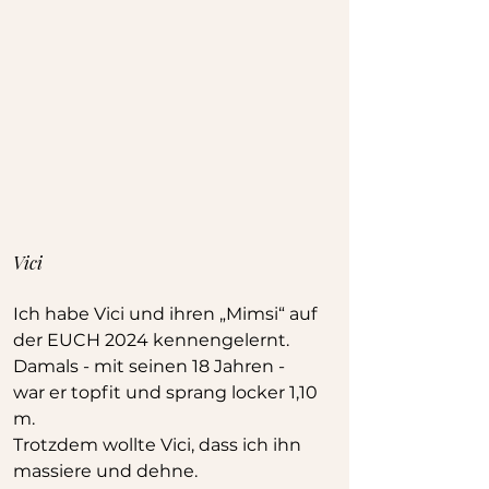
Vici
Ich habe Vici und ihren „Mimsi“ auf 
der EUCH 2024 kennengelernt.
Damals - mit seinen 18 Jahren - 
war er topfit und sprang locker 1,10 
m. 
Trotzdem wollte Vici, dass ich ihn 
massiere und dehne. 