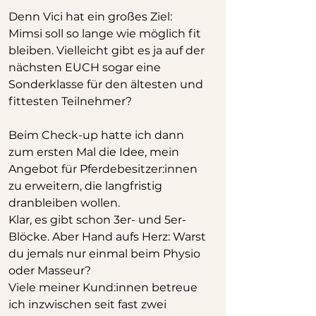
Denn Vici hat ein großes Ziel: 
Mimsi soll so lange wie möglich fit 
bleiben. Vielleicht gibt es ja auf der 
nächsten EUCH sogar eine 
Sonderklasse für den ältesten und 
fittesten Teilnehmer?
Beim Check-up hatte ich dann 
zum ersten Mal die Idee, mein 
Angebot für Pferdebesitzer:innen 
zu erweitern, die langfristig 
dranbleiben wollen. 
Klar, es gibt schon 3er- und 5er-
Blöcke. Aber Hand aufs Herz: Warst 
du jemals nur einmal beim Physio 
oder Masseur?
Viele meiner Kund:innen betreue 
ich inzwischen seit fast zwei 